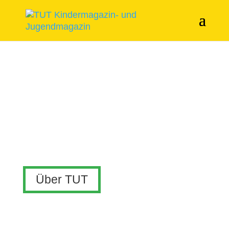
Über TUT