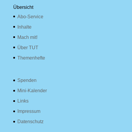
Übersicht
Abo-Service
Inhalte
Mach mit!
Über TUT
Themenhefte
Spenden
Mini-Kalender
Links
Impressum
Datenschutz