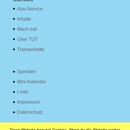
Abo-Service
Inhalte
Mach mit!
Über TUT
Themenhefte
Spenden
Mini-Kalender
Links
Impressum
Datenschutz
Diese Website benutzt Cookies. Wenn du die Website weiter