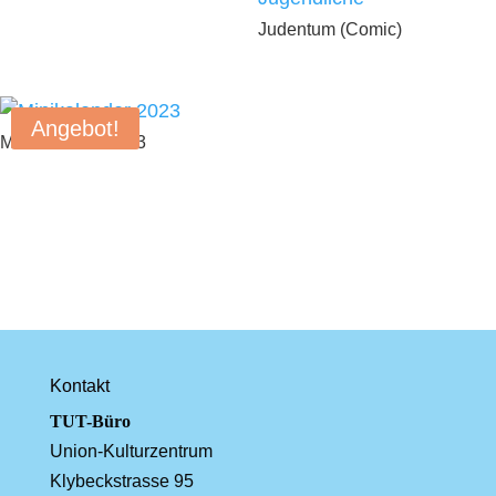
Judentum (Comic)
Angebot!
Minikalender 2023
Kontakt
TUT-Büro
Union-Kulturzentrum
Klybeckstrasse 95