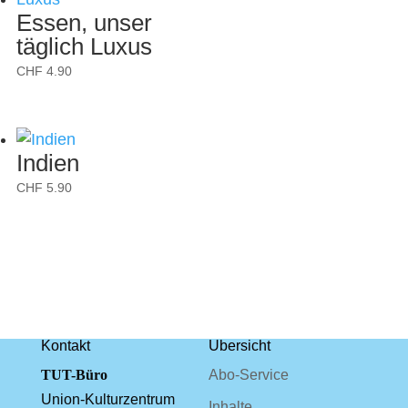
Essen, unser
täglich Luxus
CHF
4.90
Indien
CHF
5.90
Kontakt
Übersicht
TUT-Büro
Abo-Service
Union-Kulturzentrum
Inhalte