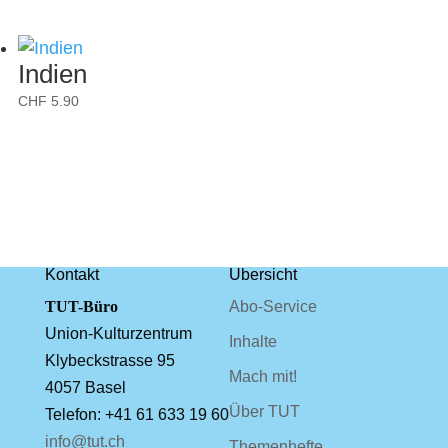
Indien
CHF
5.90
Kontakt
Übersicht
TUT-Büro
Abo-Service
Union-Kulturzentrum
Inhalte
Klybeckstrasse 95
Mach mit!
4057 Basel
Über TUT
Telefon: +41 61 633 19 60
info@tut.ch
Themenhefte