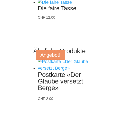
CHF 12.00
CHF 6.50.
Die faire Tasse
CHF
12.00
Ähnliche Produkte
Angebot!
Postkarte «Der
Glaube versetzt
Berge»
CHF
2.00